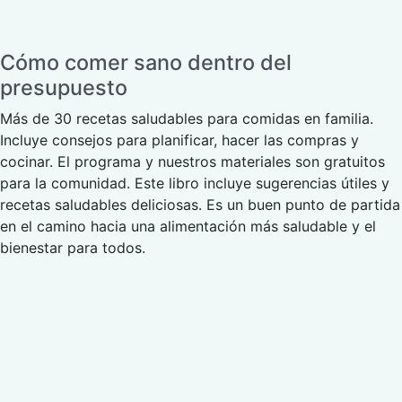
Cómo comer sano dentro del
presupuesto
Más de 30 recetas saludables para comidas en familia.
Incluye consejos para planificar, hacer las compras y
cocinar. El programa y nuestros materiales son gratuitos
para la comunidad. Este libro incluye sugerencias útiles y
recetas saludables deliciosas. Es un buen punto de partida
en el camino hacia una alimentación más saludable y el
bienestar para todos.