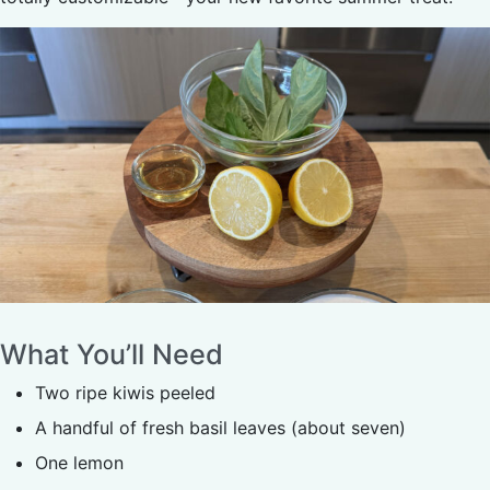
What You’ll Need
Two ripe kiwis peeled
A handful of fresh basil leaves (about seven)
One lemon