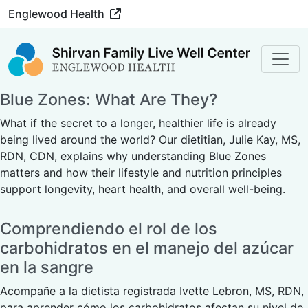
Englewood Health
Blue Zones: What Are They?
What if the secret to a longer, healthier life is already
being lived around the world? Our dietitian, Julie Kay, MS,
RDN, CDN, explains why understanding Blue Zones
matters and how their lifestyle and nutrition principles
support longevity, heart health, and overall well-being.
Comprendiendo el rol de los
carbohidratos en el manejo del azúcar
en la sangre
Acompañe a la dietista registrada Ivette Lebron, MS, RDN,
para aprender cómo los carbohidratos afectan su nivel de